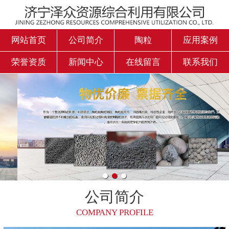
网站首页

公司简介
网站首页
公司简介
陶粒
应用案例
荣誉资质
新闻中心
在线留言
联系我们
陶粒
应用案例
荣誉资质
新闻中心
在线留言
公司简介
联系我们
COMPANY PROFILE