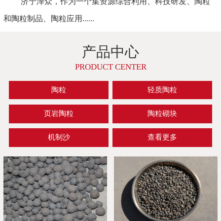
济宁泽众，作为一个集资源综合利用、科技研发、陶粒
和陶粒制品、陶粒应用......
产品中心
PRODUCT CENTER
陶粒
轻质陶粒
页岩陶粒
陶粒砌块
机制沙
查看更多