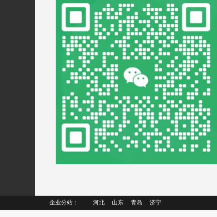
企业分站：
河北
山东
青岛
济宁