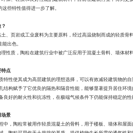
的这些特性值得进一步了解。
粒？
黏土、页岩或工业废料为主要原料，经过高温烧制而成的轻质骨
性能出色。
物理性质，陶粒在建筑行业中被广泛应用于混凝土骨料、墙体材
要特点
轻质特性使其成为高层建筑的理想选择，可以有效减轻建筑物的自
多孔结构赋予了它优良的隔热和隔音性能，能够显著提升居住环境
具备良好的耐火性和抗冻性，在极端气候条件下仍能保持稳定的性
用场景
工程中，陶粒常被用作轻质混凝土的骨料，用于楼板、墙体和屋面
领域，陶粒可用作无土栽培的基质，提供植物生长所需的透气性和