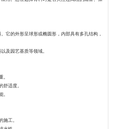
料。它的外形呈球形或椭圆形，内部具有多孔结构，
料以及园艺基质等领域。
重。
的舒适度。
能。
的施工。
排水性。