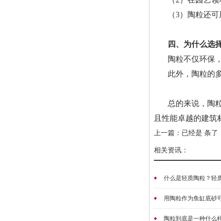
（3）陶粒还
四、为什么选
陶粒不仅环保
此外，陶粒的
总的来说，陶
且性能卓越的建筑
上一篇：已经是 条了
相关资讯：
什么是轻质陶粒？轻质
用陶粒作为鱼缸底砂可
陶粒到底是一种什么样的