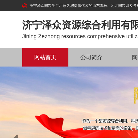
济宁泽众陶粒生产厂家为您提供优质的山东陶粒、河北陶粒以及各种陶粒制
济宁泽众资源综合利用有
Jining Zezhong resources comprehensive utiliza
网站首页
公司简介
陶
Prev