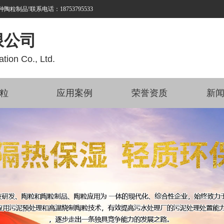
品!联系电话：18753795533
限公司
tion Co., Ltd.
粒
应用案例
荣誉资质
新