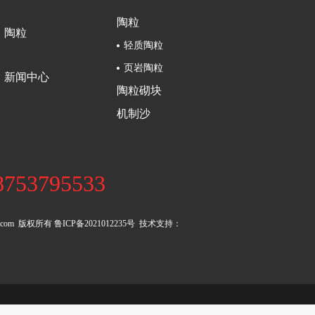
陶粒
陶粒
轻质陶粒
页岩陶粒
新闻中心
陶粒砌块
机制沙
3795533
g.com 版权所有
鲁ICP备2021012235号
技术支持：