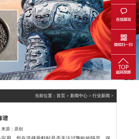
当前位置：
首页
>
新闻中心
>
行业新闻
>
靠谱
49 来源：原创
多应用。您在选择骨料时是否关注过陶粒的隔音、保