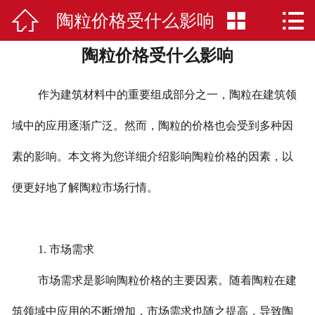



陶粒价格受什么影响
网站首页

陶粒价格受什么影响
公司简介
陶粒
作为建筑材料中的重要组成部分之一，陶粒在建筑领
应用案例
域中的应用逐渐广泛。然而，陶粒的价格也会受到多种因
素的影响。本文将为您详细介绍影响陶粒价格的因素，以
荣誉资质
便更好地了解陶粒市场行情。
新闻中心
在线留言
1.
市场需求
联系我们
市场需求是影响陶粒价格的主要因素。随着陶粒在建
筑领域中应用的不断增加，市场需求也随之提高，导致陶