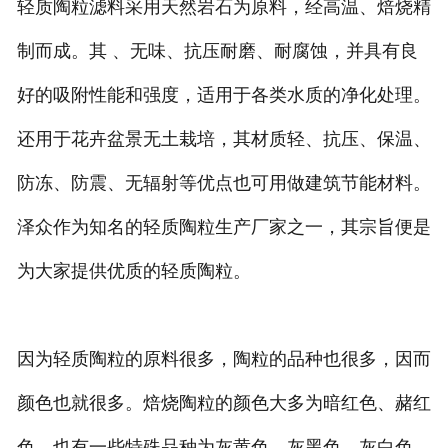
轻质陶粒滤料采用天然岩石为原料，经高温、焙烧精
制而成。其 、无味、抗压耐磨、耐腐蚀，并具有良
好的吸附性能和强度，适用于各类水质的净化处理。
还用于花卉盆景无土栽培，其材质轻、抗压、保温、
防冻、防震、无辐射等优点也可用做建筑节能材料。
泽众作为知名的轻质陶粒生产厂家之一，其宗旨便是
为大家提供优质的轻质陶粒。
因为轻质陶粒的原料很多，陶粒的品种也很多，因而
颜色也就很多。焙烧陶粒的颜色大多为暗红色、赭红
色，也有一些特殊品种为灰黄色、灰黑色、灰白色、