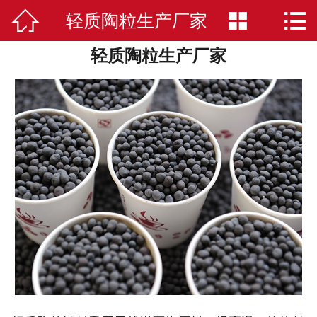



轻质陶粒生产厂家
网站首页

轻质陶粒生产厂家
公司简介
陶粒
应用案例
荣誉资质
新闻中心
在线留言
联系我们